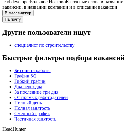
lead developer
Большое Исаково
Ключевые слова в названии
вакансии, в названии компании и в описании вакансии
В мессенджер
На почту
Другие пользователи ищут
специалист по строительству
Быстрые фильтры подбора вакансий
Без опыта работы
График 5/2
Гибкий график
Два через два
За последние три дня
От прямых работодателей
Полный день
Полная занятость
Сменный график
Частичная занятость
HeadHunter