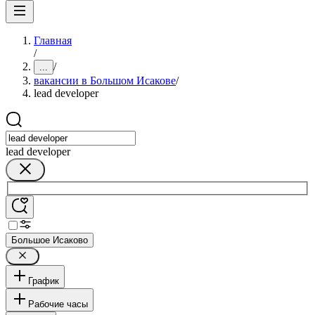
Главная
/
/
...
вакансии в Большом Исакове
/
lead developer
lead developer
Большое Исаково
График
Рабочие часы