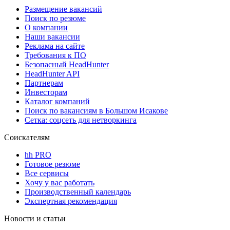
Размещение вакансий
Поиск по резюме
О компании
Наши вакансии
Реклама на сайте
Требования к ПО
Безопасный HeadHunter
HeadHunter API
Партнерам
Инвесторам
Каталог компаний
Поиск по вакансиям в Большом Исакове
Сетка: соцсеть для нетворкинга
Соискателям
hh PRO
Готовое резюме
Все сервисы
Хочу у вас работать
Производственный календарь
Экспертная рекомендация
Новости и статьи