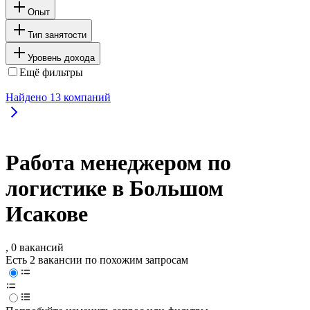
Опыт
Тип занятости
Уровень дохода
Ещё фильтры
Найдено
13
компаний
Работа менеджером по
логистике в Большом
Исакове
, 0 вакансий
Есть 2 вакансии по похожим запросам