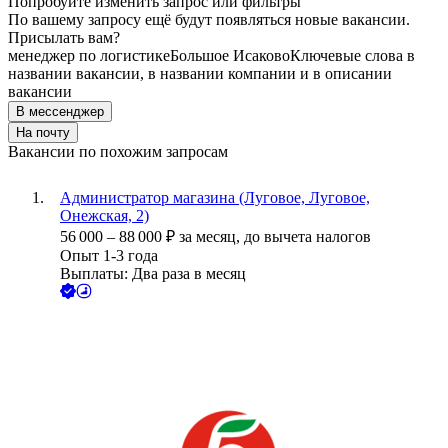
Попробуйте изменить запрос или фильтры
По вашему запросу ещё будут появляться новые вакансии.
Присылать вам?
менеджер по логистике
Большое Исаково
Ключевые слова в
названии вакансии, в названии компании и в описании
вакансии
В мессенджер
На почту
Вакансии по похожим запросам
Администратор магазина (Луговое, Луговое,
Онежская, 2)
56 000
–
88 000
₽
за месяц,
до вычета налогов
Опыт 1-3 года
Выплаты: Два раза в месяц