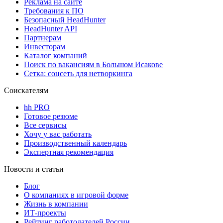
Реклама на сайте
Требования к ПО
Безопасный HeadHunter
HeadHunter API
Партнерам
Инвесторам
Каталог компаний
Поиск по вакансиям в Большом Исакове
Сетка: соцсеть для нетворкинга
Соискателям
hh PRO
Готовое резюме
Все сервисы
Хочу у вас работать
Производственный календарь
Экспертная рекомендация
Новости и статьи
Блог
О компаниях в игровой форме
Жизнь в компании
ИТ-проекты
Рейтинг работодателей России