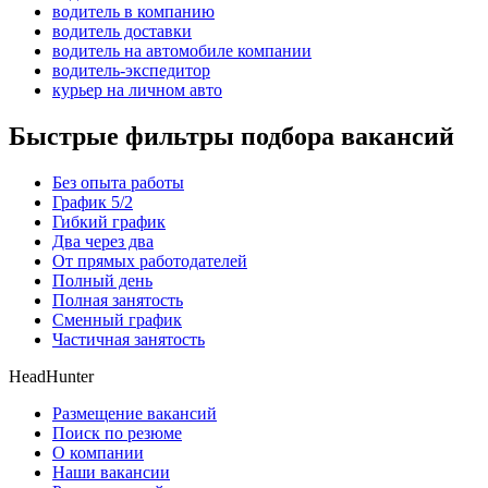
водитель в компанию
водитель доставки
водитель на автомобиле компании
водитель-экспедитор
курьер на личном авто
Быстрые фильтры подбора вакансий
Без опыта работы
График 5/2
Гибкий график
Два через два
От прямых работодателей
Полный день
Полная занятость
Сменный график
Частичная занятость
HeadHunter
Размещение вакансий
Поиск по резюме
О компании
Наши вакансии