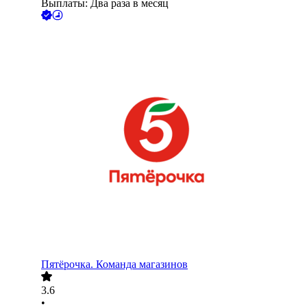
Выплаты: Два раза в месяц
Пятёрочка. Команда магазинов
3.6
•